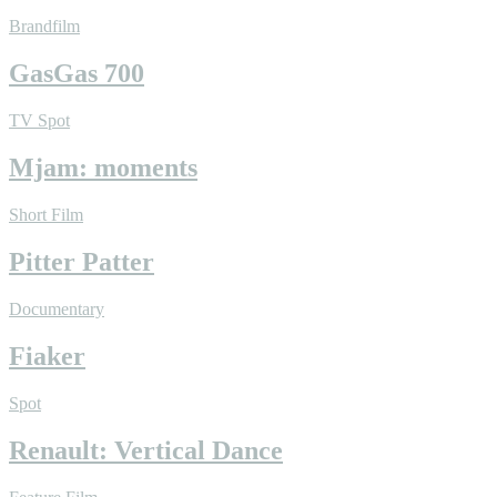
Brandfilm
GasGas 700
TV Spot
Mjam: moments
Short Film
Pitter Patter
Documentary
Fiaker
Spot
Renault: Vertical Dance