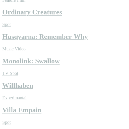
Feature Film
Ordinary Creatures
Spot
Husqvarna: Remember Why
Music Video
Monolink: Swallow
TV Spot
Willhaben
Experimantal
Villa Empain
Spot