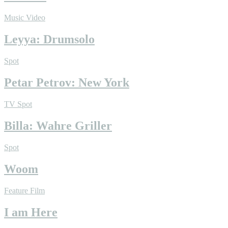
Music Video
Leyya: Drumsolo
Spot
Petar Petrov: New York
TV Spot
Billa: Wahre Griller
Spot
Woom
Feature Film
I am Here