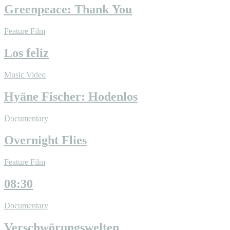
Greenpeace: Thank You
Feature Film
Los feliz
Music Video
Hyäne Fischer: Hodenlos
Documentary
Overnight Flies
Feature Film
08:30
Documentary
Verschwörungswelten