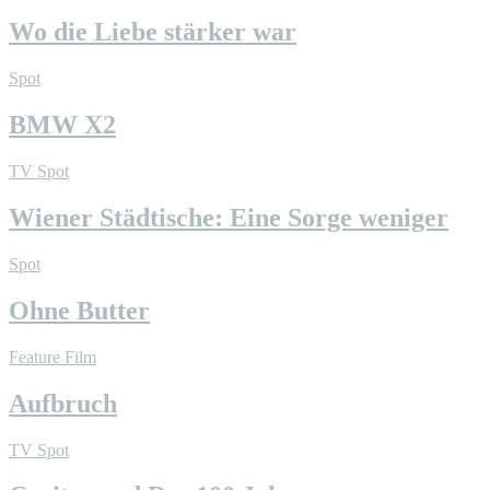
Wo die Liebe stärker war
Spot
BMW X2
TV Spot
Wiener Städtische: Eine Sorge weniger
Spot
Ohne Butter
Feature Film
Aufbruch
TV Spot