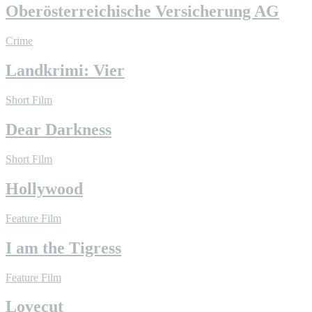
Oberösterreichische Versicherung AG
Crime
Landkrimi: Vier
Short Film
Dear Darkness
Short Film
Hollywood
Feature Film
I am the Tigress
Feature Film
Lovecut